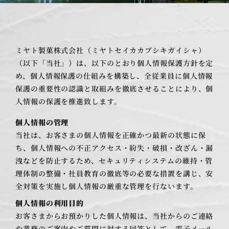
ミヤト製菓株式会社（ミヤトセイカカブシキガイシャ）
（以下「当社」）は、以下のとおり個人情報保護方針を定
め、個人情報保護の仕組みを構築し、全従業員に個人情報
保護の重要性の認識と取組みを徹底させることにより、個
人情報の保護を推進致します。
個人情報の管理
当社は、お客さまの個人情報を正確かつ最新の状態に保
ち、個人情報への不正アクセス・紛失・破損・改ざん・漏
洩などを防止するため、セキュリティシステムの維持・管
理体制の整備・社員教育の徹底等の必要な措置を講じ、安
全対策を実施し個人情報の厳重な管理を行ないます。
個人情報の利用目的
お客さまからお預かりした個人情報は、当社からのご連絡
や業務のご案内やご質問に対する回答として、電子メール