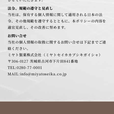
法令、規範の遵守と見直し
当社は、保有する個人情報に関して適用される日本の法
令、その他規範を遵守するとともに、本ポリシーの内容を
適宜見直し、その改善に努めます。
お問い合せ
当社の個人情報の取扱に関するお問い合せは下記までご連
絡ください。
ミヤト製菓株式会社（ミヤトセイカカブシキガイシャ）
〒306-0127 茨城県古河市下片田841番地
TEL:0280-77-0001
MAIL:info@miyatoseika.co.jp